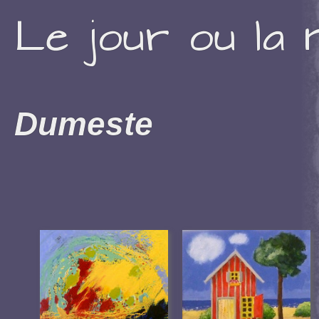
Le jour ou la n
Dumeste
Autour de la couleur
Les 